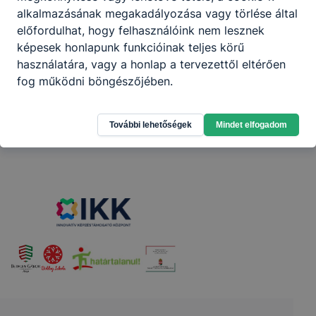
alkalmazásának megakadályozása vagy törlése által
Megosztás
előfordulhat, hogy felhasználóink nem lesznek
képesek honlapunk funkcióinak teljes körű
használatára, vagy a honlap a tervezettől eltérően
fog működni böngészőjében.
További lehetőségek
Mindet elfogadom
Partnereink