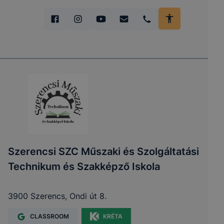
Szerencsi SZC Műszaki és Szolgáltatási
Technikum és Szakképző Iskola
3900 Szerencs, Ondi út 8.
CLASSROOM
KRÉTA