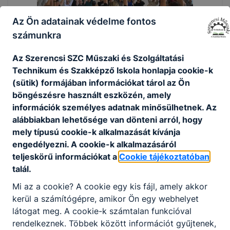
Az Ön adatainak védelme fontos
számunkra
Az Szerencsi SZC Műszaki és Szolgáltatási
Technikum és Szakképző Iskola honlapja cookie-k
(sütik) formájában információkat tárol az Ön
böngészésre használt eszközén, amely
információk személyes adatnak minősülhetnek. Az
alábbiakban lehetősége van dönteni arról, hogy
mely típusú cookie-k alkalmazását kívánja
engedélyezni. A cookie-k alkalmazásáról
teljeskörű információkat a
Cookie tájékoztatóban
talál.
Mi az a cookie? A cookie egy kis fájl, amely akkor
kerül a számítógépre, amikor Ön egy webhelyet
látogat meg. A cookie-k számtalan funkcióval
rendelkeznek. Többek között információt gyűjtenek,