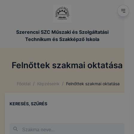
Szerencsi SZC Műszaki és Szolgáltatási
Technikum és Szakképző Iskola
Felnőttek szakmai oktatása
/
/
Főoldal
Képzéseink
Felnőttek szakmai oktatása
KERESÉS, SZŰRÉS