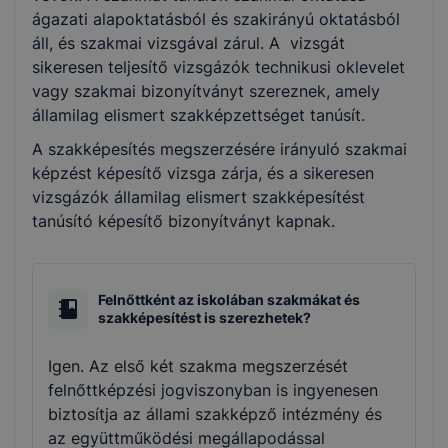
ágazati alapoktatásból és szakirányú oktatásból
áll, és szakmai vizsgával zárul. A vizsgát
sikeresen teljesítő vizsgázók technikusi oklevelet
vagy szakmai bizonyítványt szereznek, amely
államilag elismert szakképzettséget tanúsít.
A szakképesítés megszerzésére irányuló szakmai
képzést képesítő vizsga zárja, és a sikeresen
vizsgázók államilag elismert szakképesítést
tanúsító képesítő bizonyítványt kapnak.
Felnőttként az iskolában szakmákat és
szakképesítést is szerezhetek?
Igen. Az első két szakma megszerzését
felnőttképzési jogviszonyban is ingyenesen
biztosítja az állami szakképző intézmény és
az együttműködési megállapodással