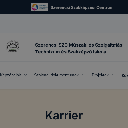
Szerencsi Szakképzési Centrum
Szerencsi SZC Műszaki és Szolgáltatási
Technikum és Szakképző Iskola
Képzéseink
Szakmai dokumentumok
Projektek
Köz
Karrier