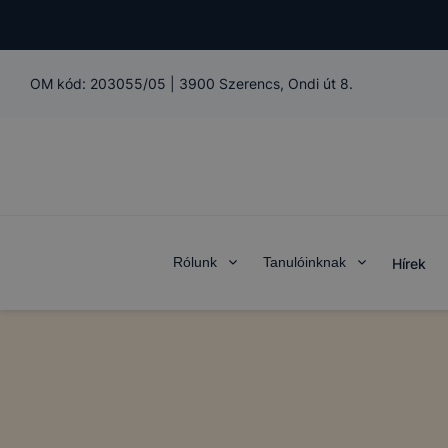
OM kód:
203055/05
|
3900 Szerencs, Ondi út 8.
Rólunk
Tanulóinknak
Hírek