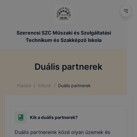
Szerencsi SZC Műszaki és Szolgáltatási
Technikum és Szakképző Iskola
Duális partnerek
/
/
Főoldal
Rólunk
Duális partnerek
Kik a duális partnerek?
Duális partnereink közé olyan üzemek és