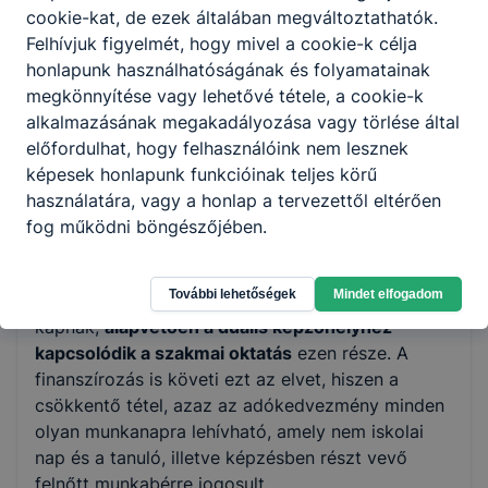
vegyék a munkaerő-utánpótlást és -képzést. A
cookie-kat, de ezek általában megváltoztathatók.
szakma elsajátítása 2020 szeptemberétől
Felhívjuk figyelmét, hogy mivel a cookie-k célja
munkaviszonyban, szakképzési munkaszerződés
honlapunk használhatóságának és folyamatainak
keretében zajlik a duális képzőhelyen.
megkönnyítése vagy lehetővé tétele, a cookie-k
alkalmazásának megakadályozása vagy törlése által
Ez a változás egyfelől a fiatalkorú tanulók
előfordulhat, hogy felhasználóink nem lesznek
szakirányú oktatásában jelentkezik, másrészt az
képesek honlapunk funkcióinak teljes körű
új rendszer erőteljesen támogatja a saját a
használatára, vagy a honlap a tervezettől eltérően
dolgozók képzését a szakképzés keretein belül.
fog működni böngészőjében.
A tanulók, illetve a képzésben részt vevő
felnőttek
munkavállalói jogviszonyban
vannak a
További lehetőségek
Mindet elfogadom
duális képzőhelyen, munkabért
kapnak,
alapvetően a duális képzőhelyhez
kapcsolódik a szakmai oktatás
ezen része. A
finanszírozás is követi ezt az elvet, hiszen a
csökkentő tétel, azaz az adókedvezmény minden
olyan munkanapra lehívható, amely nem iskolai
nap és a tanuló, illetve képzésben részt vevő
felnőtt munkabérre jogosult.