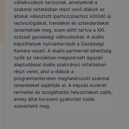
vállalkozások tartoznak, amelyeknél a
szakmai oktatásban részt vevő diákok az
általuk választott iparhoz/piachoz kötődő új
technológiákat, trendeket és sztenderdeket
ismerhetnek meg, szem előtt tartva a XXI.
századi gazdasági változásokat. A duális
képzőhelyek nyilvántartását a Gazdasági
Kamara vezeti. A duális partnernél lehetőség
nyílik az iskolákban megszerzett ágazati
alaptudással duális szakirányú oktatásban
részt venni, ahol a diákok a
programtantervben meghatározott szakmai
ismereteket sajátítják el. A képzés konkrét
termelési és szolgáltatási helyszíneken zajlik,
amely által korszerű gyakorlati tudás
szerezhető meg.