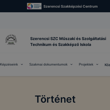
Szerencsi Szakképzési Centrum
Szerencsi SZC Műszaki és Szolgáltatási
Technikum és Szakképző Iskola
Képzéseink
Szakmai dokumentumok
Projektek
Köz
Történet