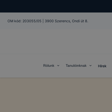
OM kód:
203055/05
|
3900 Szerencs, Ondi út 8.
Rólunk
Tanulóinknak
Hírek