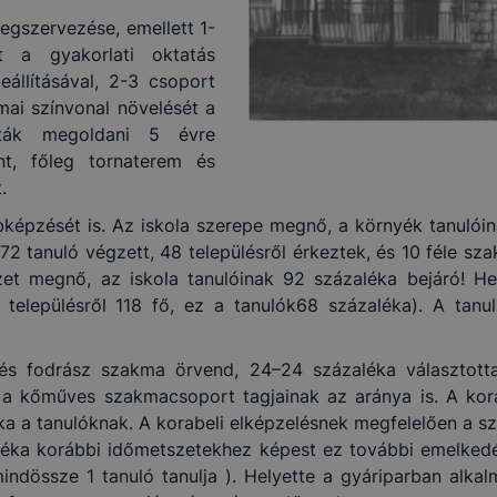
egszervezése, emellett 1-
tt a gyakorlati oktatás
állításával, 2-3 csoport
mai színvonal növelését a
nták megoldani 5 évre
t, főleg tornaterem és
.
bbképzését is. Az iskola szerepe megnő, a környék tanulóin
172 tanuló végzett, 48 településről érkeztek, és 10 féle sz
zet megnő, az iskola tanulóinak 92 százaléka bejáró! He
 településről 118 fő, ez a tanulók68 százaléka). A tanu
s fodrász szakma örvend, 24–24 százaléka választotta
i a kőműves szakmacsoport tagjainak az aránya is. A ko
ka a tanulóknak. A korabeli elképzelésnek megfelelően a sz
éka korábbi időmetszetekhez képest ez további emelkedés
indössze 1 tanuló tanulja ). Helyette a gyáriparban alkal