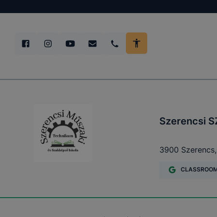
Szerencsi S
3900 Szerencs, 
CLASSROO