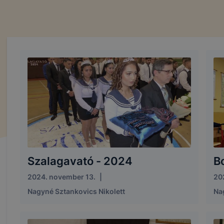
Szalagavató - 2024
B
2024. november 13.
|
202
Nagyné Sztankovics Nikolett
Na