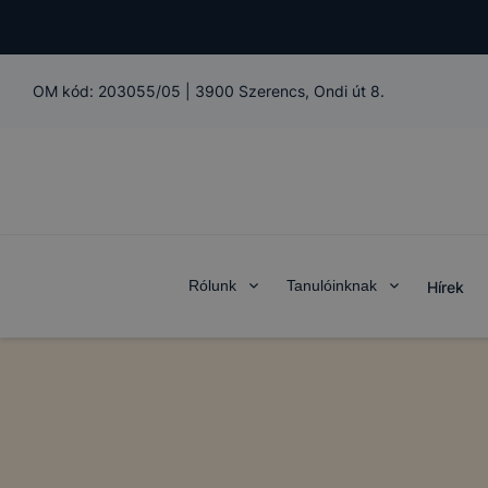
OM kód:
203055/05
|
3900 Szerencs, Ondi út 8.
Rólunk
Tanulóinknak
Hírek