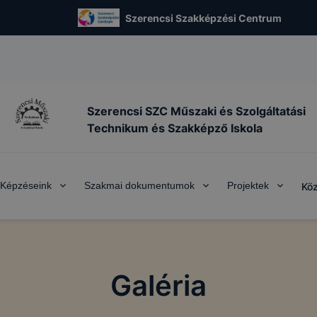
Szerencsi Szakképzési Centrum
Szerencsi SZC Műszaki és Szolgáltatási
Technikum és Szakképző Iskola
Képzéseink
Szakmai dokumentumok
Projektek
Köz
Galéria