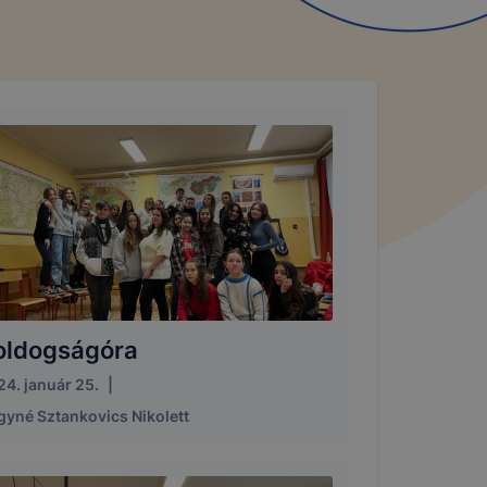
oldogságóra
4. január 25.
|
gyné Sztankovics Nikolett