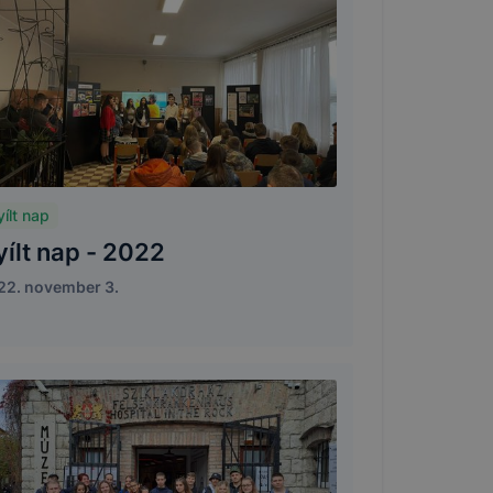
ílt nap
yílt nap - 2022
22. november 3.