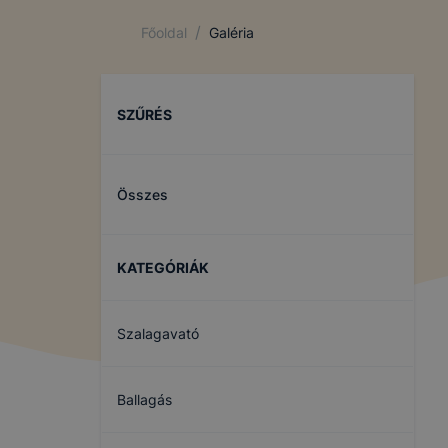
/
Főoldal
Galéria
SZŰRÉS
Összes
KATEGÓRIÁK
Szalagavató
Ballagás