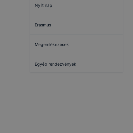
Nyílt nap
Erasmus
Megemlékezések
Egyéb rendezvények