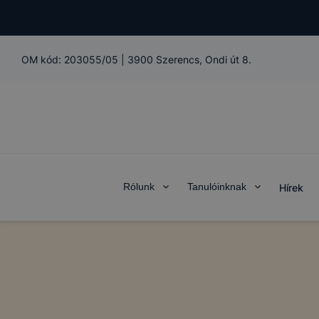
OM kód:
203055/05
|
3900 Szerencs, Ondi út 8.
Rólunk
Tanulóinknak
Hírek