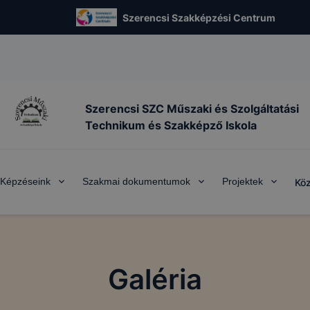
Szerencsi Szakképzési Centrum
Szerencsi SZC Műszaki és Szolgáltatási
Technikum és Szakképző Iskola
Képzéseink
Szakmai dokumentumok
Projektek
Köz
Galéria