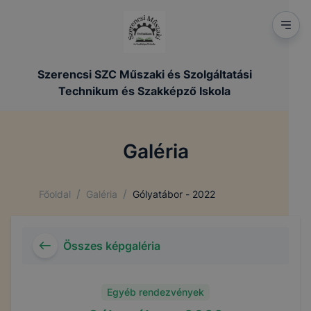
Szerencsi SZC Műszaki és Szolgáltatási
Technikum és Szakképző Iskola
Galéria
/
/
Főoldal
Galéria
Gólyatábor - 2022
Összes képgaléria
Egyéb rendezvények