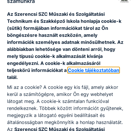
számunkra
Az Szerencsi SZC Műszaki és Szolgáltatási
Technikum és Szakképző Iskola honlapja cookie-k
(sütik) formájában információkat tárol az Ön
böngészésre használt eszközén, amely
információk személyes adatnak minősülhetnek. Az
alábbiakban lehetősége van dönteni arról, hogy
mely típusú cookie-k alkalmazását kívánja
engedélyezni. A cookie-k alkalmazásáról
teljeskörű információkat a
Cookie tájékoztatóban
talál.
Mi az a cookie? A cookie egy kis fájl, amely akkor
kerül a számítógépre, amikor Ön egy webhelyet
látogat meg. A cookie-k számtalan funkcióval
rendelkeznek. Többek között információt gyűjtenek,
megjegyzik a látogató egyéni beállításait és
általánosságban megkönnyítik a honlap használatát.
Az
Szerencsi SZC Műszaki és Szolgáltatási