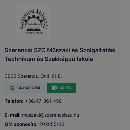
Szerencsi SZC Műszaki és Szolgáltatási
Technikum és Szakképző Iskola
3900 Szerencs, Ondi út 8.
CLASSROOM
KRÉTA
Telefon:
+36/47-361-458
E-mail:
muszaki@szerencsiszc.hu
OM azonosító:
203055/05