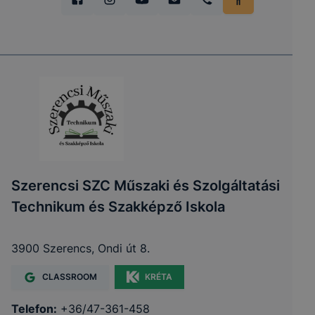
Szerencsi SZC Műszaki és Szolgáltatási
Technikum és Szakképző Iskola
3900 Szerencs, Ondi út 8.
CLASSROOM
KRÉTA
Telefon:
+36/47-361-458