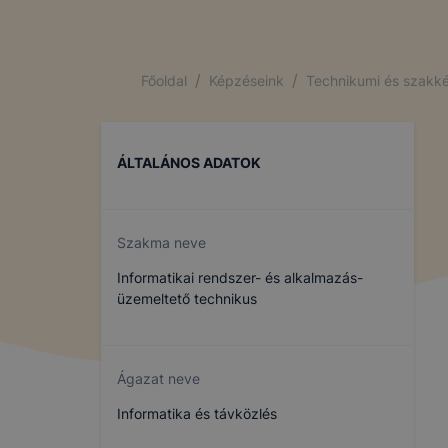
/
/
Főoldal
Képzéseink
Technikumi és szakké
ÁLTALÁNOS ADATOK
Szakma neve
Informatikai rendszer- és alkalmazás-
üzemeltető technikus
Ágazat neve
Informatika és távközlés