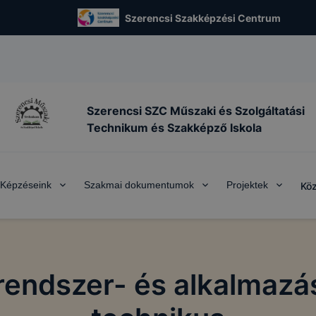
Szerencsi Szakképzési Centrum
Szerencsi SZC Műszaki és Szolgáltatási
Technikum és Szakképző Iskola
Képzéseink
Szakmai dokumentumok
Projektek
Köz
 rendszer- és alkalmaz