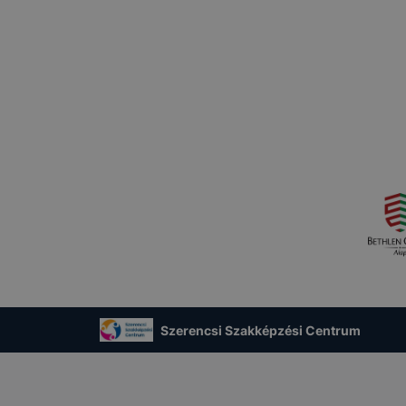
Szerencsi Szakképzési Centrum