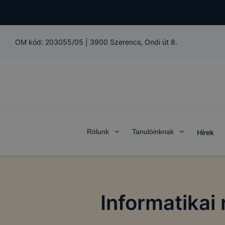
OM kód:
203055/05
|
3900 Szerencs, Ondi út 8.
Rólunk
Tanulóinknak
Hírek
Informatikai