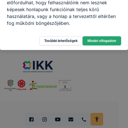
előfordulhat, hogy felhasználóink nem lesznek
képesek honlapunk funkcióinak teljes körű
használatára, vagy a honlap a tervezettől eltérően
fog működni böngészőjében.
Partnereink
További lehetőségek
Mindet elfogadom