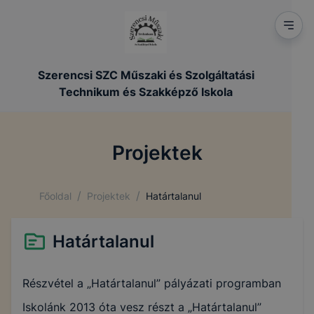
Szerencsi SZC Műszaki és Szolgáltatási
Technikum és Szakképző Iskola
Projektek
/
/
Főoldal
Projektek
Határtalanul
Határtalanul
Részvétel a „Határtalanul” pályázati programban
Iskolánk 2013 óta vesz részt a „Határtalanul”