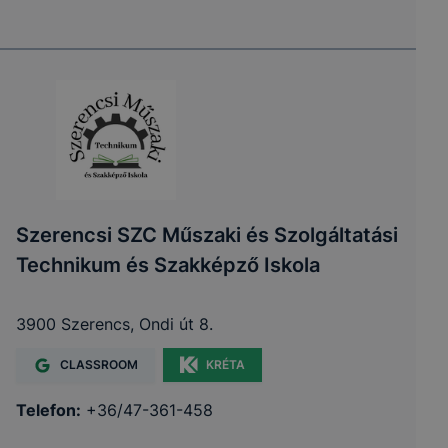
Szerencsi SZC Műszaki és Szolgáltatási
Technikum és Szakképző Iskola
3900 Szerencs, Ondi út 8.
CLASSROOM
KRÉTA
Telefon:
+36/47-361-458